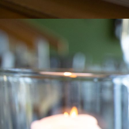
4E1A5924