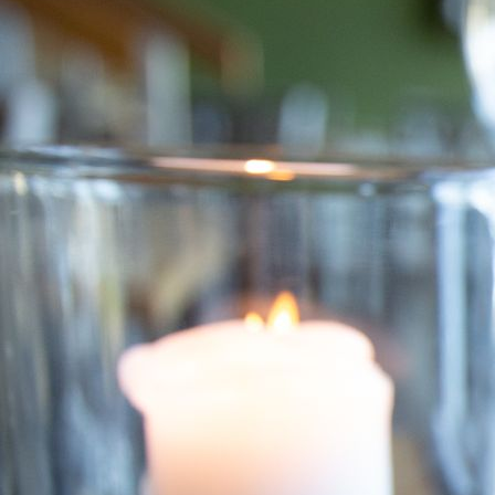
4E1A5997 Kopie