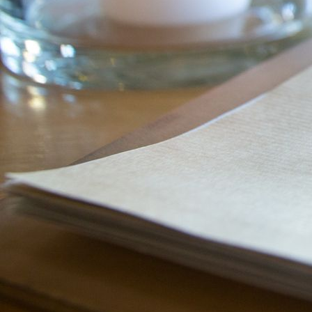
Zocalo_5