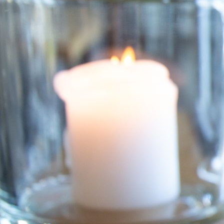
4E1A4808