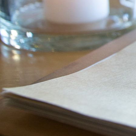
_E1A9236_ohnelogo