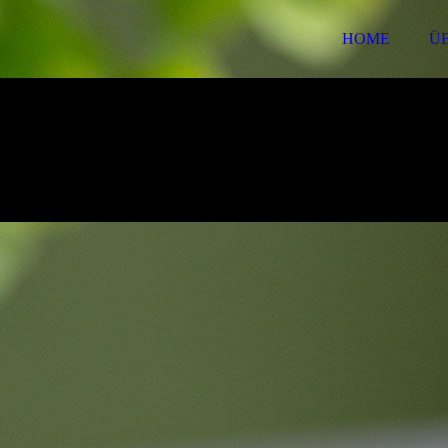
HOME
Ü