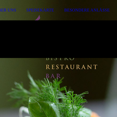
BER UNS
SPEISEKARTE
BESONDERE ANLÄSSE